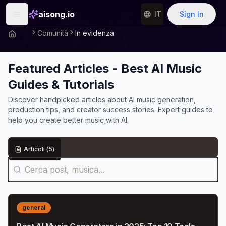
aisong.io
IT
Sign In
Comunità
In evidenza
Featured Articles - Best AI Music
Guides & Tutorials
Discover handpicked articles about AI music generation,
production tips, and creator success stories. Expert guides to
help you create better music with AI.
Articoli
(
5
)
general