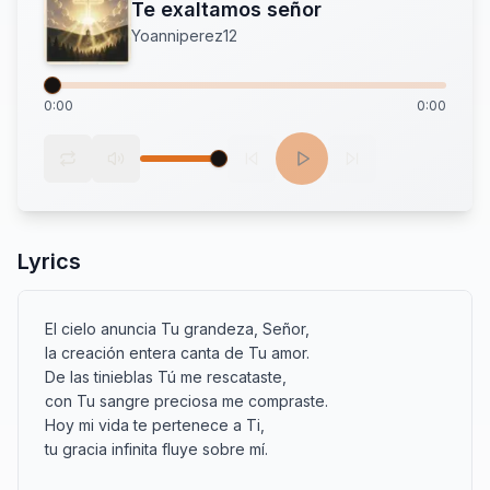
Te exaltamos señor
Yoanniperez12
0:00
0:00
Lyrics
El cielo anuncia Tu grandeza, Señor,

la creación entera canta de Tu amor.

De las tinieblas Tú me rescataste,

con Tu sangre preciosa me compraste.

Hoy mi vida te pertenece a Ti,

tu gracia infinita fluye sobre mí.
