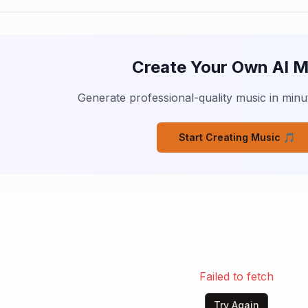
Create Your Own AI M
Generate professional-quality music in minut
Start Creating Music 🎵
Failed to fetch
Try Again