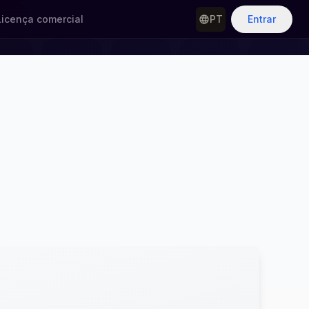
Licença comercial
PT
Entrar