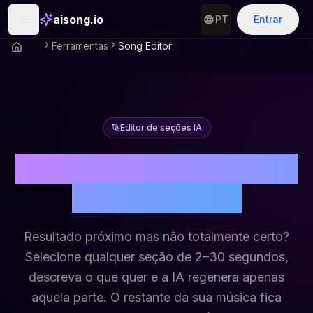
aisong.io
PT
Entrar
Ferramentas
Song Editor
Editor de seções IA
Edite qualquer parte da
sua música IA
Resultado próximo mas não totalmente certo?
Selecione qualquer seção de 2–30 segundos,
descreva o que quer e a IA regenera apenas
aquela parte. O restante da sua música fica