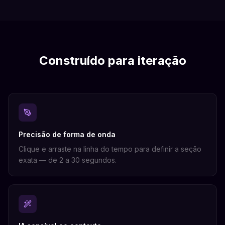
Construído para iteração
Precisão de forma de onda
Clique e arraste na linha do tempo para definir a seção
exata — de 2 a 30 segundos.