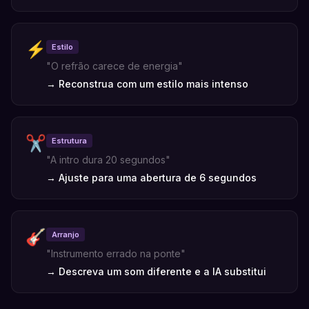
⚡
Estilo
"
O refrão carece de energia
"
→
Reconstrua com um estilo mais intenso
✂️
Estrutura
"
A intro dura 20 segundos
"
→
Ajuste para uma abertura de 6 segundos
🎸
Arranjo
"
Instrumento errado na ponte
"
→
Descreva um som diferente e a IA substitui