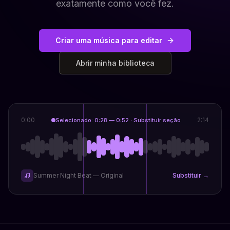
exatamente como você fez.
Criar uma música para editar
Abrir minha biblioteca
0:00
2:14
Selecionado: 0:28 — 0:52 · Substituir seção
Summer Night Beat — Original
Substituir →