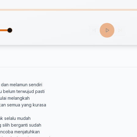
 dan melamun sendiri

 belum terwujud pasti

ulai melangkah

an semua yang kurasa

ak selalu mudah

silih berganti sudah

ncoba menjatuhkan
