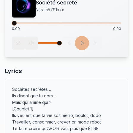
Société secrete
Nitram5791xxx
0:00
0:00
Lyrics
Sociétés secrètes…

Ils disent que tu dors…

Mais qui anime qui ?

[Couplet 1]

Ils veulent que ta vie soit métro, boulot, dodo

Travailler, consommer, crever en mode robot

Te faire croire qu’AVOIR vaut plus que ÊTRE
