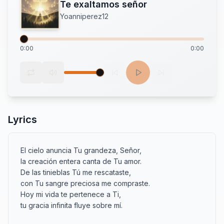
Te exaltamos señor
Yoanniperez12
0:00
0:00
Lyrics
El cielo anuncia Tu grandeza, Señor,

la creación entera canta de Tu amor.

De las tinieblas Tú me rescataste,

con Tu sangre preciosa me compraste.

Hoy mi vida te pertenece a Ti,

tu gracia infinita fluye sobre mí.
