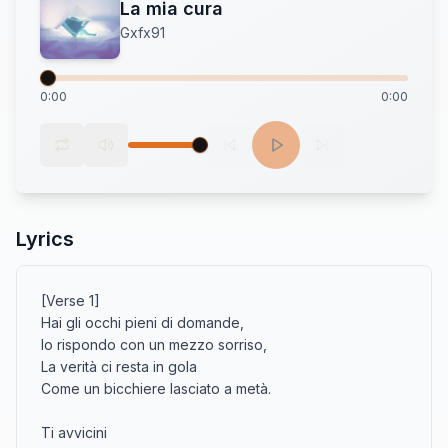
La mia cura
Gxfx91
0:00
0:00
Lyrics
[Verse 1]

Hai gli occhi pieni di domande,

Io rispondo con un mezzo sorriso,

La verità ci resta in gola

Come un bicchiere lasciato a metà.

Ti avvicini
